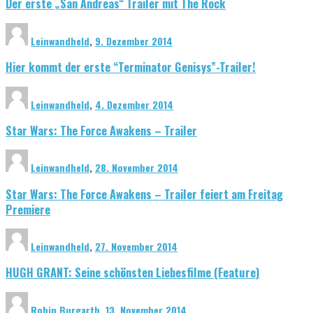
Der erste „San Andreas“ Trailer mit The Rock
Leinwandheld
,
9. Dezember 2014
Hier kommt der erste “Terminator Genisys”-Trailer!
Leinwandheld
,
4. Dezember 2014
Star Wars: The Force Awakens – Trailer
Leinwandheld
,
28. November 2014
Star Wars: The Force Awakens – Trailer feiert am Freitag
Premiere
Leinwandheld
,
27. November 2014
HUGH GRANT: Seine schönsten Liebesfilme (Feature)
Robin Burgarth
,
13. November 2014