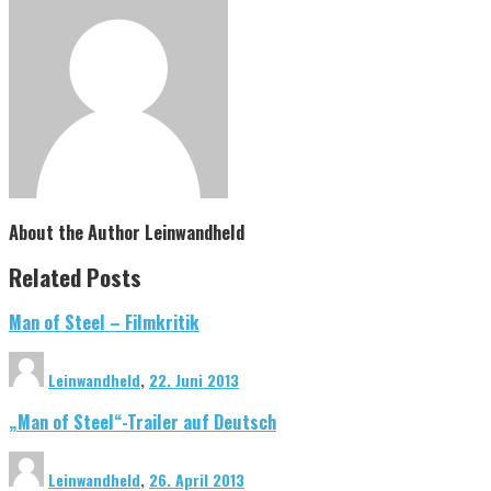
About the Author
Leinwandheld
Related Posts
Man of Steel – Filmkritik
Leinwandheld
,
22. Juni 2013
„Man of Steel“-Trailer auf Deutsch
Leinwandheld
,
26. April 2013