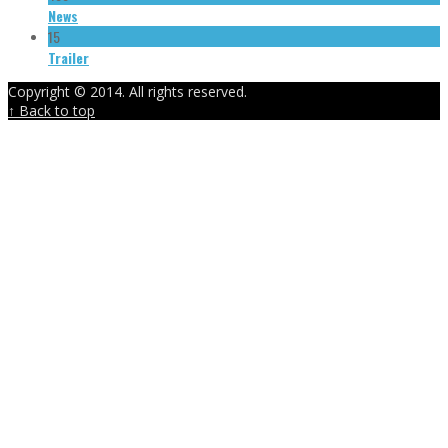
News
15
Trailer
Copyright © 2014. All rights reserved.
↑ Back to top