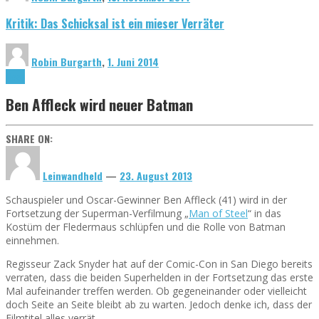
Kritik: Das Schicksal ist ein mieser Verräter
Robin Burgarth
,
1. Juni 2014
News
Ben Affleck wird neuer Batman
SHARE ON:
Leinwandheld
—
23. August 2013
Schauspieler und Oscar-Gewinner Ben Affleck (41) wird in der
Fortsetzung der Superman-Verfilmung „
Man of Steel
“ in das
Kostüm der Fledermaus schlüpfen und die Rolle von Batman
einnehmen.
Regisseur Zack Snyder hat auf der Comic-Con in San Diego bereits
verraten, dass die beiden Superhelden in der Fortsetzung das erste
Mal aufeinander treffen werden. Ob gegeneinander oder vielleicht
doch Seite an Seite bleibt ab zu warten. Jedoch denke ich, dass der
Filmtitel alles verrät.