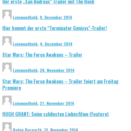
Der erste „San Andreas“ Trailer mit The Rock
Leinwandheld
,
9. Dezember 2014
Hier kommt der erste “Terminator Genisys”-Trailer!
Leinwandheld
,
4. Dezember 2014
Star Wars: The Force Awakens – Trailer
Leinwandheld
,
28. November 2014
Star Wars: The Force Awakens – Trailer feiert am Freitag
Premiere
Leinwandheld
,
27. November 2014
HUGH GRANT: Seine schönsten Liebesfilme (Feature)
Robin Burgarth
,
13. November 2014