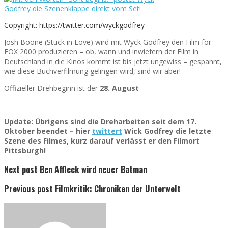
Copyright: https://twitter.com/wyckgodfrey
Josh Boone (Stuck in Love) wird mit Wyck Godfrey den Film for
FOX 2000 produzieren – ob, wann und inwiefern der Film in
Deutschland in die Kinos kommt ist bis jetzt ungewiss – gespannt,
wie diese Buchverfilmung gelingen wird, sind wir aber!
Offizieller Drehbeginn ist der
28. August
Update: Übrigens sind die Dreharbeiten seit dem 17.
Oktober beendet – hier
twittert
Wick Godfrey die letzte
Szene des Filmes, kurz darauf verlässt er den Filmort
Pittsburgh!
Next post
Ben Affleck wird neuer Batman
Previous post
Filmkritik: Chroniken der Unterwelt