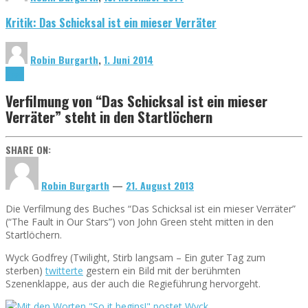
Kritik: Das Schicksal ist ein mieser Verräter
Robin Burgarth
,
1. Juni 2014
News
Verfilmung von “Das Schicksal ist ein mieser
Verräter” steht in den Startlöchern
SHARE ON:
Robin Burgarth
—
21. August 2013
Die Verfilmung des Buches “Das Schicksal ist ein mieser Verräter”
(“The Fault in Our Stars”) von John Green steht mitten in den
Startlöchern.
Wyck Godfrey (Twilight, Stirb langsam – Ein guter Tag zum
sterben)
twitterte
gestern ein Bild mit der berühmten
Szenenklappe, aus der auch die Regieführung hervorgeht.