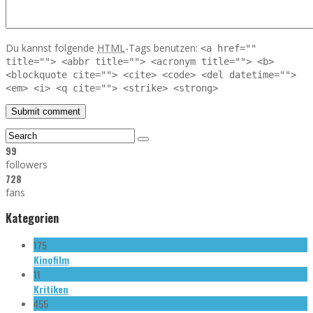
Du kannst folgende
HTML
-Tags benutzen:
<a href=""
title=""> <abbr title=""> <acronym title=""> <b>
<blockquote cite=""> <cite> <code> <del datetime="">
<em> <i> <q cite=""> <strike> <strong>
99
followers
728
fans
Kategorien
175
Kinofilm
11
Kritiken
455