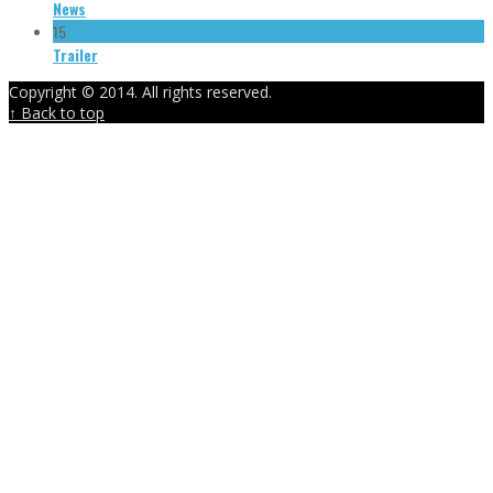
News
15
Trailer
Copyright © 2014. All rights reserved.
↑ Back to top