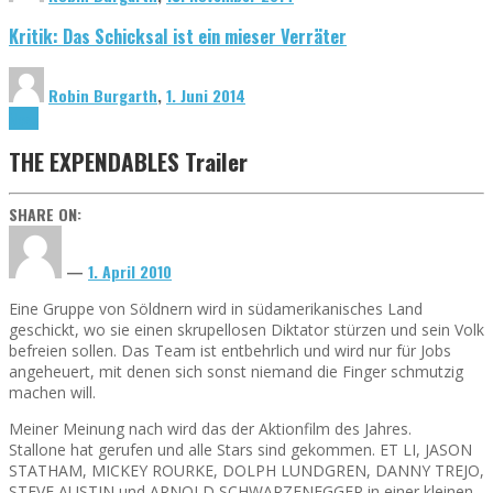
Kritik: Das Schicksal ist ein mieser Verräter
Robin Burgarth
,
1. Juni 2014
News
THE EXPENDABLES Trailer
SHARE ON:
—
1. April 2010
Eine Gruppe von Söldnern wird in südamerikanisches Land
geschickt, wo sie einen skrupellosen Diktator stürzen und sein Volk
befreien sollen. Das Team ist entbehrlich und wird nur für Jobs
angeheuert, mit denen sich sonst niemand die Finger schmutzig
machen will.
Meiner Meinung nach wird das der Aktionfilm des Jahres.
Stallone hat gerufen und alle Stars sind gekommen. ET LI, JASON
STATHAM, MICKEY ROURKE, DOLPH LUNDGREN, DANNY TREJO,
STEVE AUSTIN und ARNOLD SCHWARZENEGGER in einer kleinen