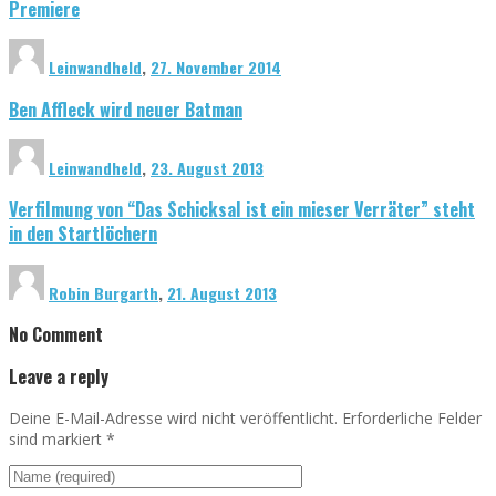
Premiere
Leinwandheld
,
27. November 2014
Ben Affleck wird neuer Batman
Leinwandheld
,
23. August 2013
Verfilmung von “Das Schicksal ist ein mieser Verräter” steht
in den Startlöchern
Robin Burgarth
,
21. August 2013
No Comment
Leave a reply
Deine E-Mail-Adresse wird nicht veröffentlicht. Erforderliche Felder
sind markiert
*