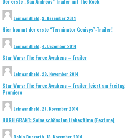
Der erste „San Andreas“ Trailer mit The Rock
Leinwandheld
,
9. Dezember 2014
Hier kommt der erste “Terminator Genisys”-Trailer!
Leinwandheld
,
4. Dezember 2014
Star Wars: The Force Awakens – Trailer
Leinwandheld
,
28. November 2014
Star Wars: The Force Awakens – Trailer feiert am Freitag
Premiere
Leinwandheld
,
27. November 2014
HUGH GRANT: Seine schönsten Liebesfilme (Feature)
Robin Burgarth
,
13. November 2014