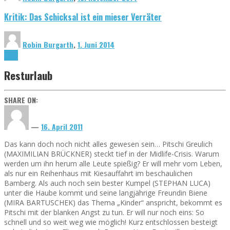
Kritik: Das Schicksal ist ein mieser Verräter
Robin Burgarth
,
1. Juni 2014
News
Resturlaub
SHARE ON:
—
16. April 2011
Das kann doch noch nicht alles gewesen sein… Pitschi Greulich
(MAXIMILIAN BRÜCKNER) steckt tief in der Midlife-Crisis. Warum
werden um ihn herum alle Leute spießig? Er will mehr vom Leben,
als nur ein Reihenhaus mit Kiesauffahrt im beschaulichen
Bamberg. Als auch noch sein bester Kumpel (STEPHAN LUCA)
unter die Haube kommt und seine langjährige Freundin Biene
(MIRA BARTUSCHEK) das Thema „Kinder“ anspricht, bekommt es
Pitschi mit der blanken Angst zu tun. Er will nur noch eins: So
schnell und so weit weg wie möglich! Kurz entschlossen besteigt