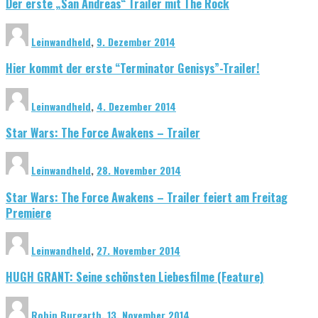
Der erste „San Andreas“ Trailer mit The Rock
Leinwandheld
,
9. Dezember 2014
Hier kommt der erste “Terminator Genisys”-Trailer!
Leinwandheld
,
4. Dezember 2014
Star Wars: The Force Awakens – Trailer
Leinwandheld
,
28. November 2014
Star Wars: The Force Awakens – Trailer feiert am Freitag
Premiere
Leinwandheld
,
27. November 2014
HUGH GRANT: Seine schönsten Liebesfilme (Feature)
Robin Burgarth
,
13. November 2014