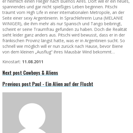
er heimlich einen Flieger nach Buenos Aires. Dort will er ein neues,
spannendes und gar nicht spießiges Leben beginnen. Pitschi
träumt vom High Life in einer internationalen Metropole, an der
Seite einer sexy Argentinierin. In Sprachlehrerin Luna (MELANIE
WINIGER), die ihm mehr als nur Spanisch und Tango beibringt,
scheint er seine Traumfrau gefunden zu haben. Doch die Realität
sieht leider ganz anders aus. Pitschi wird bewusst, dass er in der
fränkischen Provinz längst hatte, was er in Argentinien sucht. So
schnell wie möglich will er nun zurück nach Hause, bevor Biene
von dem kleinen „Ausflug“ ihres Mausbär Wind bekommt…
Kinostart:
11.08.2011
Next post
Cowboys & Aliens
Previous post
Paul - Ein Alien auf der Flucht