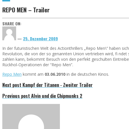
REPO MEN – Trailer
SHARE ON:
—
25. Dezember 2009
In der futuristischen Welt des Actionthrillers „Repo Men\” haben si
Revolution, die von der so genannten Union vertrieben wird, fi nde
zahlen kann, bekommt Besuch von den perfekt geschulten Eintreiber
Rückhol-Operationen der “Repo Men”.
Repo Men
kommt am
03.06.2010
in die deutschen Kinos.
Next post
Kampf der Titanen - Zweiter Trailer
Previous post
Alvin und die Chipmunks 2