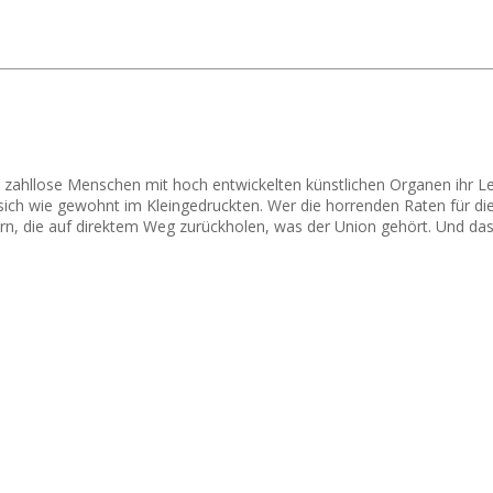
ch zahllose Menschen mit hoch entwickelten künstlichen Organen ihr L
t sich wie gewohnt im Kleingedruckten. Wer die horrenden Raten für 
n, die auf direktem Weg zurückholen, was der Union gehört. Und das 