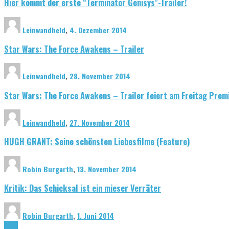
Hier kommt der erste “Terminator Genisys”-Trailer!
Leinwandheld
,
4. Dezember 2014
Star Wars: The Force Awakens – Trailer
Leinwandheld
,
28. November 2014
Star Wars: The Force Awakens – Trailer feiert am Freitag Prem
Leinwandheld
,
27. November 2014
HUGH GRANT: Seine schönsten Liebesfilme (Feature)
Robin Burgarth
,
13. November 2014
Kritik: Das Schicksal ist ein mieser Verräter
Robin Burgarth
,
1. Juni 2014
News