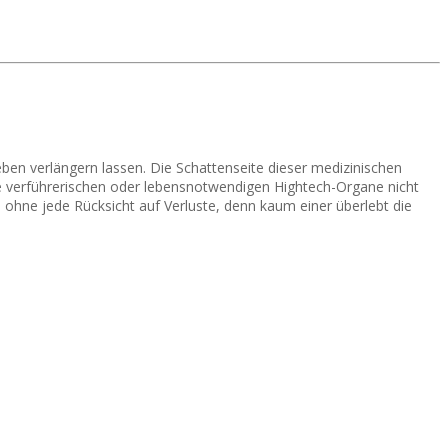
eben verlängern lassen. Die Schattenseite dieser medizinischen
die verführerischen oder lebensnotwendigen Hightech-Organe nicht
ohne jede Rücksicht auf Verluste, denn kaum einer überlebt die