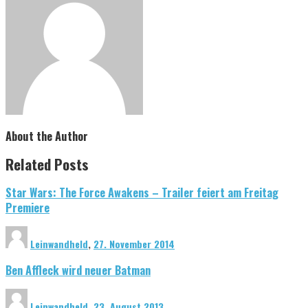
About the Author
Related Posts
Star Wars: The Force Awakens – Trailer feiert am Freitag
Premiere
Leinwandheld
,
27. November 2014
Ben Affleck wird neuer Batman
Leinwandheld
,
23. August 2013