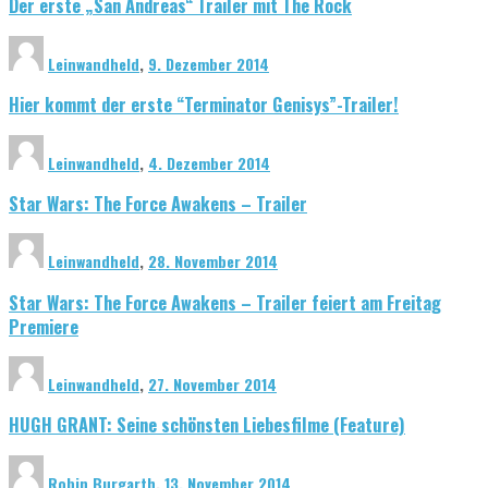
Der erste „San Andreas“ Trailer mit The Rock
Leinwandheld
,
9. Dezember 2014
Hier kommt der erste “Terminator Genisys”-Trailer!
Leinwandheld
,
4. Dezember 2014
Star Wars: The Force Awakens – Trailer
Leinwandheld
,
28. November 2014
Star Wars: The Force Awakens – Trailer feiert am Freitag
Premiere
Leinwandheld
,
27. November 2014
HUGH GRANT: Seine schönsten Liebesfilme (Feature)
Robin Burgarth
,
13. November 2014