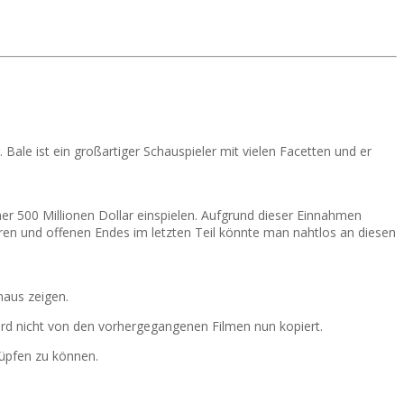
Bale ist ein großartiger Schauspieler mit vielen Facetten und er
sher 500 Millionen Dollar einspielen. Aufgrund dieser Einnahmen
ären und offenen Endes im letzten Teil könnte man nahtlos an diesen
maus zeigen.
ird nicht von den vorhergegangenen Filmen nun kopiert.
nüpfen zu können.