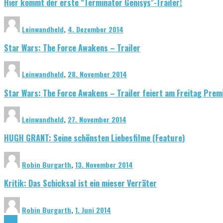
Hier kommt der erste “Terminator Genisys”-Trailer!
Leinwandheld
,
4. Dezember 2014
Star Wars: The Force Awakens – Trailer
Leinwandheld
,
28. November 2014
Star Wars: The Force Awakens – Trailer feiert am Freitag Prem
Leinwandheld
,
27. November 2014
HUGH GRANT: Seine schönsten Liebesfilme (Feature)
Robin Burgarth
,
13. November 2014
Kritik: Das Schicksal ist ein mieser Verräter
Robin Burgarth
,
1. Juni 2014
News