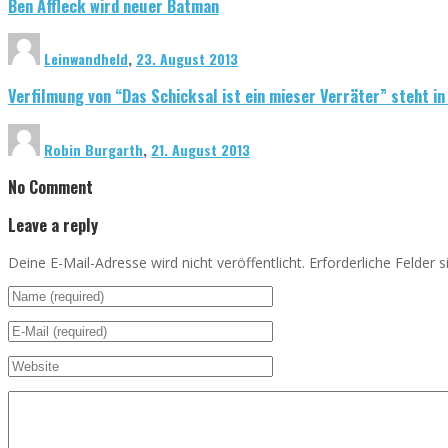
Ben Affleck wird neuer Batman
Leinwandheld
,
23. August 2013
Verfilmung von “Das Schicksal ist ein mieser Verräter” steht i
Robin Burgarth
,
21. August 2013
No Comment
Leave a reply
Deine E-Mail-Adresse wird nicht veröffentlicht. Erforderliche Felder 