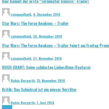
Hier kommt der erste “Terminator Genisys”-Trailer!
Leinwandheld
,
4. Dezember 2014
Star Wars: The Force Awakens – Trailer
Leinwandheld
,
28. November 2014
Star Wars: The Force Awakens – Trailer feiert am Freitag Prem
Leinwandheld
,
27. November 2014
HUGH GRANT: Seine schönsten Liebesfilme (Feature)
Robin Burgarth
,
13. November 2014
Kritik: Das Schicksal ist ein mieser Verräter
Robin Burgarth
,
1. Juni 2014
Kinofilm