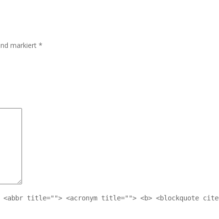
sind markiert
*
 <abbr title=""> <acronym title=""> <b> <blockquote cite