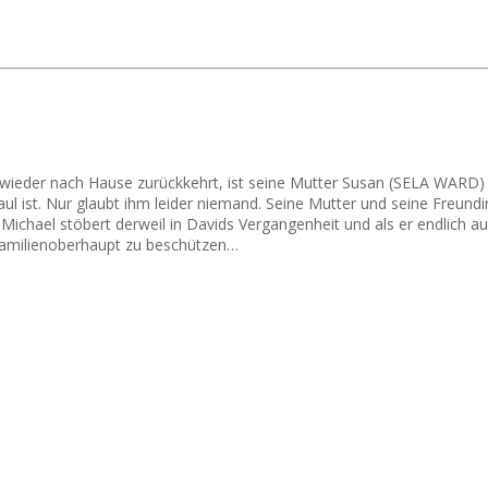
wieder nach Hause zurückkehrt, ist seine Mutter Susan (SELA WARD) f
 ist. Nur glaubt ihm leider niemand. Seine Mutter und seine Freundi
ichael stöbert derweil in Davids Vergangenheit und als er endlich auf
-Familienoberhaupt zu beschützen…