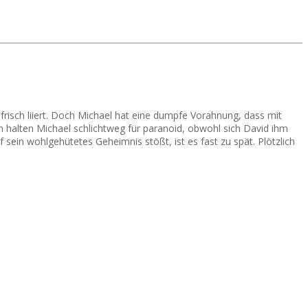
risch liiert. Doch Michael hat eine dumpfe Vorahnung, dass mit
n halten Michael schlichtweg für paranoid, obwohl sich David ihm
 sein wohlgehütetes Geheimnis stößt, ist es fast zu spät. Plötzlich