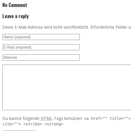
No Comment
Leave a reply
Deine E-Mail-Adresse wird nicht veröffentlicht. Erforderliche Felder 
Du kannst folgende
HTML
-Tags benutzen:
<a href="" title="">
cite=""> <strike> <strong>