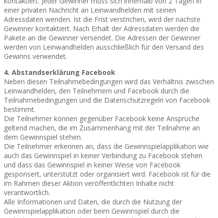
kontaktiert. Jeder Gewinner muss sich innerhalb von 2 Tagen in
einer privaten Nachricht an Leinwandhelden mit seinen
Adressdaten wenden. Ist die Frist verstrichen, wird der nächste
Gewinner kontaktiert. Nach Erhalt der Adressdaten werden die
Pakete an die Gewinner versendet. Die Adressen der Gewinner
werden von Leinwandhelden ausschließlich für den Versand des
Gewinns verwendet.
4. Abstandserklärung Facebook
Neben diesen Teilnahmebedingungen wird das Verhältnis zwischen
Leinwandhelden, den Teilnehmern und Facebook durch die
Teilnahmebedingungen und die Datenschutzregeln von Facebook
bestimmt.
Die Teilnehmer können gegenüber Facebook keine Ansprüche
geltend machen, die im Zusammenhang mit der Teilnahme an
dem Gewinnspiel stehen.
Die Teilnehmer erkennen an, dass die Gewinnspielapplikation wie
auch das Gewinnspiel in keiner Verbindung zu Facebook stehen
und dass das Gewinnspiel in keiner Weise von Facebook
gesponsert, unterstützt oder organisiert wird. Facebook ist für die
im Rahmen dieser Aktion veröffentlichten Inhalte nicht
verantwortlich.
Alle Informationen und Daten, die durch die Nutzung der
Gewinnspielapplikation oder beim Gewinnspiel durch die