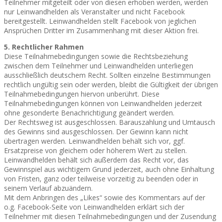
Teilnehmer mitgeteilt oder von diesen erhoben werden, werden
nur Leinwandhelden als Veranstalter und nicht Facebook
bereitgestellt. Leinwandhelden stellt Facebook von jeglichen
Ansprüchen Dritter im Zusammenhang mit dieser Aktion frei.
5. Rechtlicher Rahmen
Diese Teilnahmebedingungen sowie die Rechtsbeziehung
zwischen dem Teilnehmer und Leinwandhelden unterliegen
ausschließlich deutschem Recht. Sollten einzelne Bestimmungen
rechtlich ungültig sein oder werden, bleibt die Gültigkeit der übrigen
Teilnahmebedingungen hiervon unberührt. Diese
Teilnahmebedingungen können von Leinwandhelden jederzeit
ohne gesonderte Benachrichtigung geändert werden.
Der Rechtsweg ist ausgeschlossen. Barauszahlung und Umtausch
des Gewinns sind ausgeschlossen. Der Gewinn kann nicht
übertragen werden. Leinwandhelden behält sich vor, ggf.
Ersatzpreise von gleichem oder höherem Wert zu stellen.
Leinwandhelden behält sich außerdem das Recht vor, das
Gewinnspiel aus wichtigem Grund jederzeit, auch ohne Einhaltung
von Fristen, ganz oder teilweise vorzeitig zu beenden oder in
seinem Verlauf abzuändern.
Mit dem Anbringen des „Likes“ sowie des Kommentars auf der
o.g. Facebook-Seite von Leinwandhelden erklärt sich der
Teilnehmer mit diesen Teilnahmebedingungen und der Zusendung