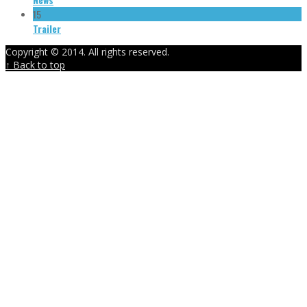
15
Trailer
Copyright © 2014. All rights reserved.
↑ Back to top