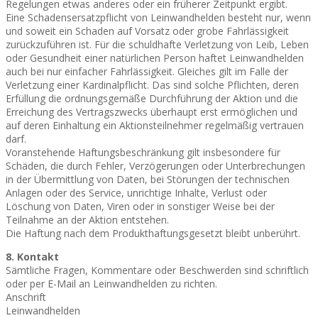
Regelungen etwas anderes oder ein früherer Zeitpunkt ergibt.
Eine Schadensersatzpflicht von Leinwandhelden besteht nur, wenn
und soweit ein Schaden auf Vorsatz oder grobe Fahrlässigkeit
zurückzuführen ist. Für die schuldhafte Verletzung von Leib, Leben
oder Gesundheit einer natürlichen Person haftet Leinwandhelden
auch bei nur einfacher Fahrlässigkeit. Gleiches gilt im Falle der
Verletzung einer Kardinalpflicht. Das sind solche Pflichten, deren
Erfüllung die ordnungsgemäße Durchführung der Aktion und die
Erreichung des Vertragszwecks überhaupt erst ermöglichen und
auf deren Einhaltung ein Aktionsteilnehmer regelmäßig vertrauen
darf.
Voranstehende Haftungsbeschränkung gilt insbesondere für
Schäden, die durch Fehler, Verzögerungen oder Unterbrechungen
in der Übermittlung von Daten, bei Störungen der technischen
Anlagen oder des Service, unrichtige Inhalte, Verlust oder
Löschung von Daten, Viren oder in sonstiger Weise bei der
Teilnahme an der Aktion entstehen.
Die Haftung nach dem Produkthaftungsgesetzt bleibt unberührt.
8. Kontakt
Sämtliche Fragen, Kommentare oder Beschwerden sind schriftlich
oder per E-Mail an Leinwandhelden zu richten.
Anschrift
Leinwandhelden