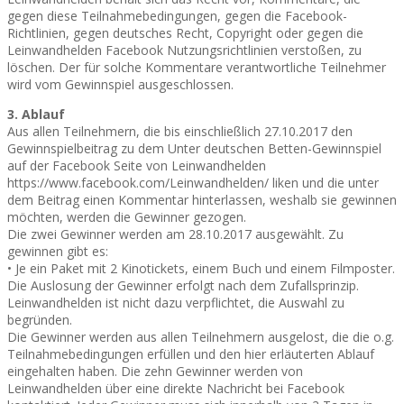
gegen diese Teilnahmebedingungen, gegen die Facebook-
Richtlinien, gegen deutsches Recht, Copyright oder gegen die
Leinwandhelden Facebook Nutzungsrichtlinien verstoßen, zu
löschen. Der für solche Kommentare verantwortliche Teilnehmer
wird vom Gewinnspiel ausgeschlossen.
3. Ablauf
Aus allen Teilnehmern, die bis einschließlich 27.10.2017 den
Gewinnspielbeitrag zu dem Unter deutschen Betten-Gewinnspiel
auf der Facebook Seite von Leinwandhelden
https://www.facebook.com/Leinwandhelden/ liken und die unter
dem Beitrag einen Kommentar hinterlassen, weshalb sie gewinnen
möchten, werden die Gewinner gezogen.
Die zwei Gewinner werden am 28.10.2017 ausgewählt. Zu
gewinnen gibt es:
• Je ein Paket mit 2 Kinotickets, einem Buch und einem Filmposter.
Die Auslosung der Gewinner erfolgt nach dem Zufallsprinzip.
Leinwandhelden ist nicht dazu verpflichtet, die Auswahl zu
begründen.
Die Gewinner werden aus allen Teilnehmern ausgelost, die die o.g.
Teilnahmebedingungen erfüllen und den hier erläuterten Ablauf
eingehalten haben. Die zehn Gewinner werden von
Leinwandhelden über eine direkte Nachricht bei Facebook