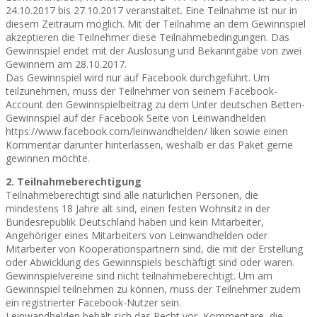
24.10.2017 bis 27.10.2017 veranstaltet. Eine Teilnahme ist nur in
diesem Zeitraum möglich. Mit der Teilnahme an dem Gewinnspiel
akzeptieren die Teilnehmer diese Teilnahmebedingungen. Das
Gewinnspiel endet mit der Auslosung und Bekanntgabe von zwei
Gewinnern am 28.10.2017.
Das Gewinnspiel wird nur auf Facebook durchgeführt. Um
teilzunehmen, muss der Teilnehmer von seinem Facebook-
Account den Gewinnspielbeitrag zu dem Unter deutschen Betten-
Gewinnspiel auf der Facebook Seite von Leinwandhelden
https://www.facebook.com/leinwandhelden/ liken sowie einen
Kommentar darunter hinterlassen, weshalb er das Paket gerne
gewinnen möchte.
2. Teilnahmeberechtigung
Teilnahmeberechtigt sind alle natürlichen Personen, die
mindestens 18 Jahre alt sind, einen festen Wohnsitz in der
Bundesrepublik Deutschland haben und kein Mitarbeiter,
Angehöriger eines Mitarbeiters von Leinwandhelden oder
Mitarbeiter von Kooperationspartnern sind, die mit der Erstellung
oder Abwicklung des Gewinnspiels beschäftigt sind oder waren.
Gewinnspielvereine sind nicht teilnahmeberechtigt. Um am
Gewinnspiel teilnehmen zu können, muss der Teilnehmer zudem
ein registrierter Facebook-Nutzer sein.
Leinwandhelden behält sich das Recht vor, Kommentare, die