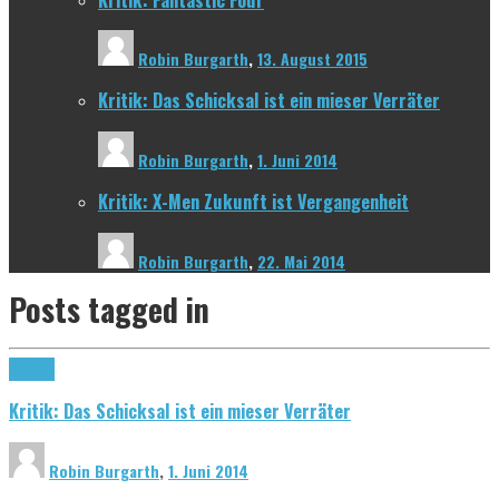
Robin Burgarth
,
13. August 2015
Kritik: Das Schicksal ist ein mieser Verräter
Robin Burgarth
,
1. Juni 2014
Kritik: X-Men Zukunft ist Vergangenheit
Robin Burgarth
,
22. Mai 2014
Posts tagged
in
Kritiken
Kritik: Das Schicksal ist ein mieser Verräter
Robin Burgarth
,
1. Juni 2014